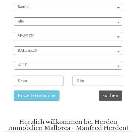
Kaufen
Alle
SPANIEN
BALEARES
ALLE
Erweiterte Suche
suchen
Herzlich willkommen bei Herden
Immobilien Mallorca - Manfred Herden!