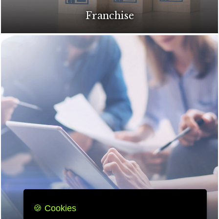
Franchise
🍪 Cookies