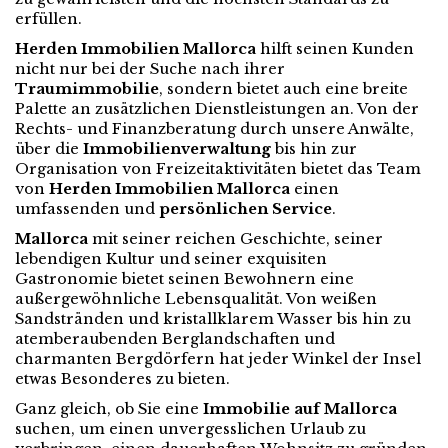
erfüllen.
Herden Immobilien Mallorca
hilft seinen Kunden
nicht nur bei der Suche nach ihrer
Traumimmobilie
, sondern bietet auch eine breite
Palette an zusätzlichen Dienstleistungen an. Von der
Rechts- und Finanzberatung durch unsere Anwälte,
über die
Immobilienverwaltung
bis hin zur
Organisation von Freizeitaktivitäten bietet das Team
von
Herden Immobilien Mallorca
einen
umfassenden und
persönlichen Service
.
Mallorca
mit seiner reichen Geschichte, seiner
lebendigen Kultur und seiner exquisiten
Gastronomie bietet seinen Bewohnern eine
außergewöhnliche Lebensqualität. Von weißen
Sandstränden und kristallklarem Wasser bis hin zu
atemberaubenden Berglandschaften und
charmanten Bergdörfern hat jeder Winkel der Insel
etwas Besonderes zu bieten.
Ganz gleich, ob Sie eine
Immobilie auf Mallorca
suchen, um einen unvergesslichen Urlaub zu