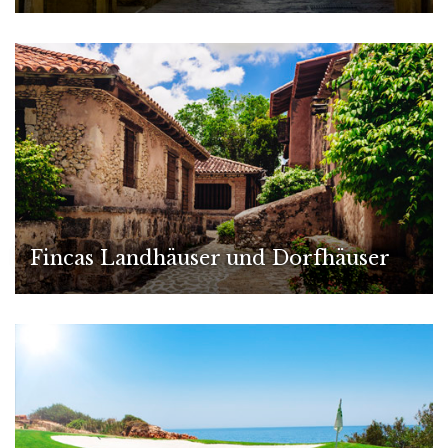
Fincas Landhäuser und Dorfhäuser