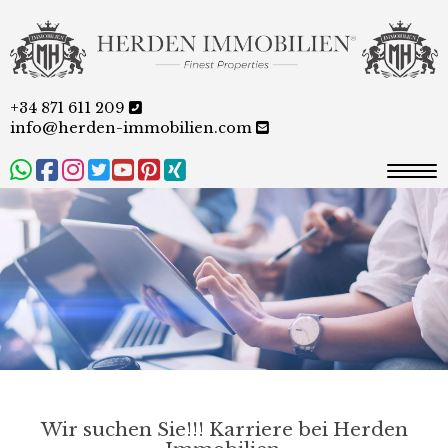
+34 871 611 209
info@herden-immobilien.com
Togg
Wir suchen Sie!!! Karriere bei Herden