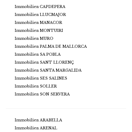
Immobilien CAPDEPERA
Immobilien LLUCMAJOR
Immobilien MANACOR
Immobilien MONTUIRI
Immobilien MURO
Immobilien PALMA DE MALLORCA
Immobilien SA POBLA
Immobilien SANT LLORENÇ
Immobilien SANTA MARGALIDA
Immobilien SES SALINES
Immobilien SOLLER
Immobilien SON SERVERA
Immobilien ARABELLA
Immobilien ARENAL