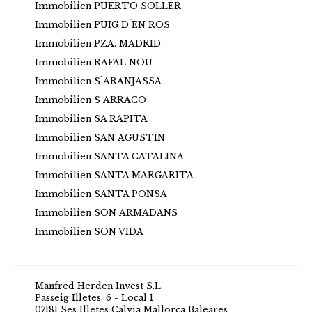
Immobilien PUERTO SOLLER
Immobilien PUIG D´EN ROS
Immobilien PZA. MADRID
Immobilien RAFAL NOU
Immobilien S´ARANJASSA
Immobilien S´ARRACO
Immobilien SA RAPITA
Immobilien SAN AGUSTIN
Immobilien SANTA CATALINA
Immobilien SANTA MARGARITA
Immobilien SANTA PONSA
Immobilien SON ARMADANS
Immobilien SON VIDA
Manfred Herden Invest S.L.
Passeig Illetes, 6 - Local 1
07181 Ses Illetes Calvia Mallorca Baleares