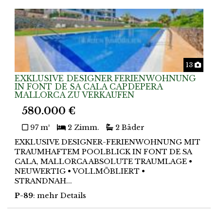
Foto
13
EXKLUSIVE DESIGNER FERIENWOHNUNG
IN FONT DE SA CALA CAPDEPERA
MALLORCA ZU VERKAUFEN
580.000 €
97 m²
2 Zimm.
2 Bäder
EXKLUSIVE DESIGNER-FERIENWOHNUNG MIT
TRAUMHAFTEM POOLBLICK IN FONT DE SA
CALA, MALLORCA ABSOLUTE TRAUMLAGE •
NEUWERTIG • VOLLMÖBLIERT •
STRANDNAH...
P-89
: mehr Details