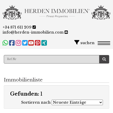
+34 871 611 209
info@herden-immobilien.com
suchen
Togg
Immobilienliste
Gefunden:
1
Sortieren nach