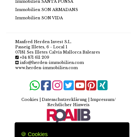
Immobilien SANTA PONSA
Immobilien SON ARMADANS
Immobilien SON VIDA
Manfred Herden Invest S.L.
Passeig Illetes, 6 - Local 1
07181 Ses Illetes Calvia Mallorca Baleares
+34 871 611 209
info@herden-immobilien.com
www.herden-immobilien.com
Cookies
|
Datenschutzerklärung
|
Impressum/
Rechtlicher Hinweis
🍪 Cookies