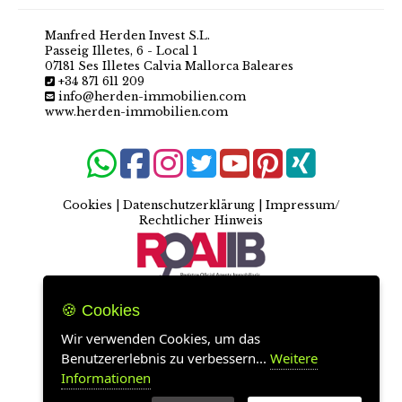
Manfred Herden Invest S.L.
Passeig Illetes, 6 - Local 1
07181 Ses Illetes Calvia Mallorca Baleares
+34 871 611 209
info@herden-immobilien.com
www.herden-immobilien.com
Cookies
|
Datenschutzerklärung
|
Impressum/
Rechtlicher Hinweis
🍪 Cookies
Wir verwenden Cookies, um das
Benutzererlebnis zu verbessern...
Weitere
Informationen