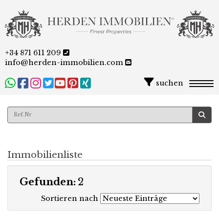
+34 871 611 209
info@herden-immobilien.com
suchen
Togg
Immobilienliste
Gefunden:
2
Sortieren nach