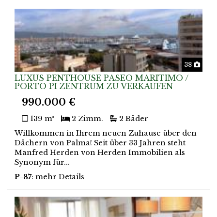
Foto
38
LUXUS PENTHOUSE PASEO MARITIMO /
PORTO PI ZENTRUM ZU VERKAUFEN
990.000 €
139 m²
2 Zimm.
2 Bäder
Willkommen in Ihrem neuen Zuhause über den
Dächern von Palma! Seit über 33 Jahren steht
Manfred Herden von Herden Immobilien als
Synonym für...
P-87
: mehr Details