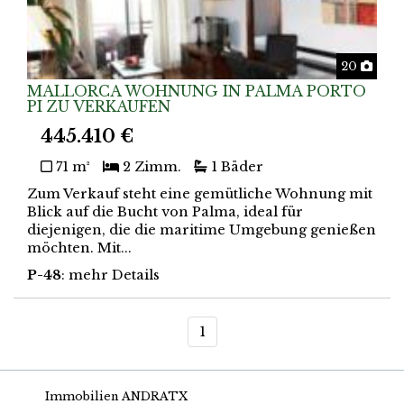
Foto
20
MALLORCA WOHNUNG IN PALMA PORTO
PI ZU VERKAUFEN
445.410 €
71 m²
2 Zimm.
1 Bäder
Zum Verkauf steht eine gemütliche Wohnung mit
Blick auf die Bucht von Palma, ideal für
diejenigen, die die maritime Umgebung genießen
möchten. Mit...
P-48
: mehr Details
1
Immobilien ANDRATX