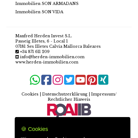
Immobilien SON ARMADANS
Immobilien SON VIDA
Manfred Herden Invest S.L.
Passeig Illetes, 6 - Local 1
07181 Ses Illetes Calvia Mallorca Baleares
+34 871 611 209
info@herden-immobilien.com
www.herden-immobilien.com
Cookies
|
Datenschutzerklärung
|
Impressum/
Rechtlicher Hinweis
🍪 Cookies