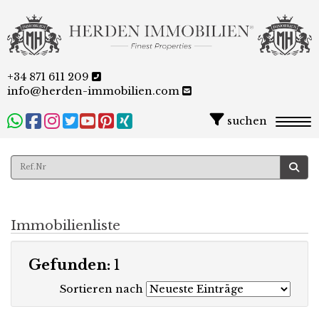
+34 871 611 209
info@herden-immobilien.com
suchen
Togg
Immobilienliste
Gefunden:
1
Sortieren nach