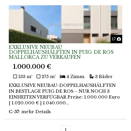
Foto
17
EXKLUSIVE NEUBAU
DOPPELHAUSHÄLFTEN IN PUIG DE ROS
MALLORCA ZU VERKAUFEN
1.000.000 €
133 m²
275 m²
4 Zimm.
3 Bäder
EXKLUSIVE NEUBAU-DOPPELHAUSHÄLFTEN
IN BESTLAGE PUIG DE ROS – NUR NOCH 3
EINHEITEN VERFÜGBAR Preise: 1.000.000 Euro
| 1.020.000 € | 1.040.000...
C-57
: mehr Details
1