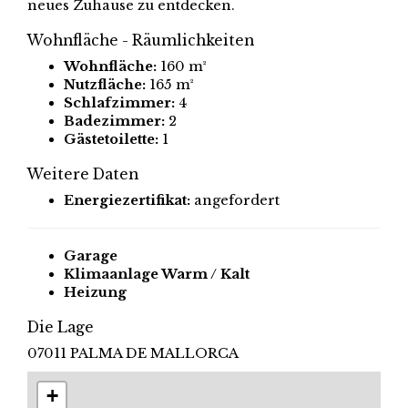
neues Zuhause zu entdecken.
Wohnfläche - Räumlichkeiten
Wohnfläche:
160 m²
Nutzfläche:
165 m²
Schlafzimmer:
4
Badezimmer:
2
Gästetoilette:
1
Weitere Daten
Energiezertifikat:
angefordert
Garage
Klimaanlage Warm / Kalt
Heizung
Die Lage
07011 PALMA DE MALLORCA
+