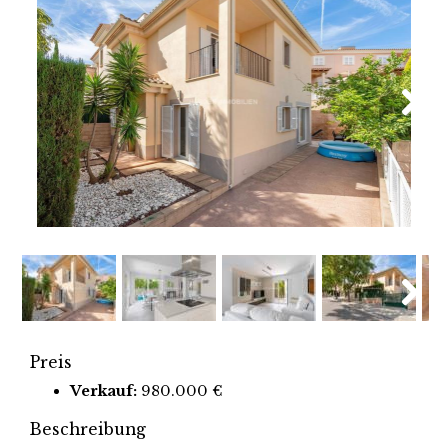
Next
Next
Preis
Verkauf:
980.000 €
Beschreibung