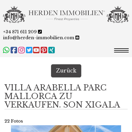
+34 871 611 209
info@herden-immobilien.com
Togg
Zurück
VILLA ARABELLA PARC
MALLORCA ZU
VERKAUFEN. SON XIGALA
22 Fotos