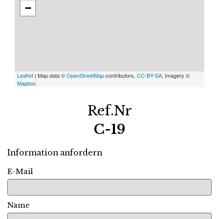
−
Leaflet
| Map data ©
OpenStreetMap
contributors,
CC-BY-SA
, Imagery ©
Mapbox
Ref.Nr
C-19
Information anfordern
E-Mail
Name