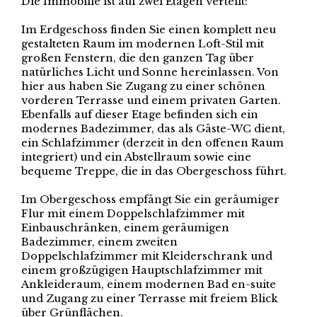
Die Immobilie ist auf zwei Etagen verteilt:
Im Erdgeschoss finden Sie einen komplett neu
gestalteten Raum im modernen Loft-Stil mit
großen Fenstern, die den ganzen Tag über
natürliches Licht und Sonne hereinlassen. Von
hier aus haben Sie Zugang zu einer schönen
vorderen Terrasse und einem privaten Garten.
Ebenfalls auf dieser Etage befinden sich ein
modernes Badezimmer, das als Gäste-WC dient,
ein Schlafzimmer (derzeit in den offenen Raum
integriert) und ein Abstellraum sowie eine
bequeme Treppe, die in das Obergeschoss führt.
Im Obergeschoss empfängt Sie ein geräumiger
Flur mit einem Doppelschlafzimmer mit
Einbauschränken, einem geräumigen
Badezimmer, einem zweiten
Doppelschlafzimmer mit Kleiderschrank und
einem großzügigen Hauptschlafzimmer mit
Ankleideraum, einem modernen Bad en-suite
und Zugang zu einer Terrasse mit freiem Blick
über Grünflächen.