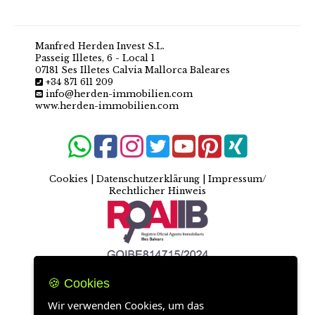
Manfred Herden Invest S.L.
Passeig Illetes, 6 - Local 1
07181 Ses Illetes Calvia Mallorca Baleares
+34 871 611 209
info@herden-immobilien.com
www.herden-immobilien.com
Cookies
|
Datenschutzerklärung
|
Impressum/
Rechtlicher Hinweis
🍪 Cookies
Wir verwenden Cookies, um das