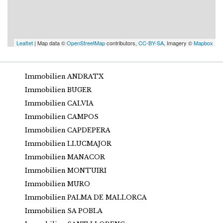
Leaflet
| Map data ©
OpenStreetMap
contributors,
CC-BY-SA
, Imagery ©
Mapbox
Immobilien ANDRATX
Immobilien BUGER
Immobilien CALVIA
Immobilien CAMPOS
Immobilien CAPDEPERA
Immobilien LLUCMAJOR
Immobilien MANACOR
Immobilien MONTUIRI
Immobilien MURO
Immobilien PALMA DE MALLORCA
Immobilien SA POBLA