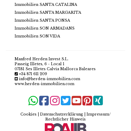
Immobilien SANTA CATALINA
Immobilien SANTA MARGARITA
Immobilien SANTA PONSA
Immobilien SON ARMADANS
Immobilien SON VIDA
Manfred Herden Invest S.L.
Passeig Illetes, 6 - Local 1
07181 Ses Illetes Calvia Mallorca Baleares
+34 871 611 209
info@herden-immobilien.com
www.herden-immobilien.com
Cookies
|
Datenschutzerklärung
|
Impressum/
Rechtlicher Hinweis