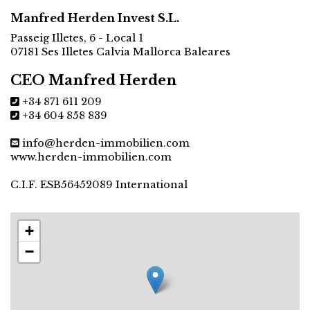
Manfred Herden Invest S.L.
Passeig Illetes, 6 - Local 1
07181 Ses Illetes Calvia Mallorca Baleares
CEO Manfred Herden
+34 871 611 209
+34 604 858 839
info@herden-immobilien.com
www.herden-immobilien.com
C.I.F. ESB56452089 International
+
−