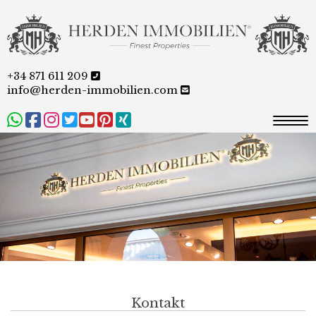
+34 871 611 209
info@herden-immobilien.com
Togg
Kontakt