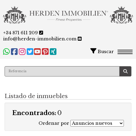
+34 871 611 209
info@herden-immobilien.com
Buscar
Togg
Listado de inmuebles
Encontrados:
0
Ordenar por