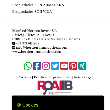
Propiedades SON ARMADANS
Propiedades SON VIDA
Manfred Herden Invest S.L.
Passeig Illetes, 6 - Local 1
07181 Ses Illetes Calvia Mallorca Baleares
+34 871 611 209
info@herden-immobilien.com
www.herden-immobilien.com
Cookies
|
Política de privacidad
|
Aviso Legal
🍪 Cookies