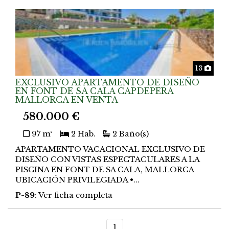
Foto
13
EXCLUSIVO APARTAMENTO DE DISEÑO
EN FONT DE SA CALA CAPDEPERA
MALLORCA EN VENTA
580.000 €
97 m²
2 Hab.
2 Baño(s)
APARTAMENTO VACACIONAL EXCLUSIVO DE
DISEÑO CON VISTAS ESPECTACULARES A LA
PISCINA EN FONT DE SA CALA, MALLORCA
UBICACIÓN PRIVILEGIADA •...
P-89
: Ver ficha completa
1