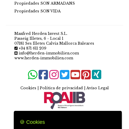
Propiedades SON ARMADANS
Propiedades SON VIDA
Manfred Herden Invest S.L.
Passeig Illetes, 6 - Local 1
07181 Ses Illetes Calvia Mallorca Baleares
+34 871 611 209
info@herden-immobilien.com
www.herden-immobilien.com
Cookies
|
Política de privacidad
|
Aviso Legal
🍪 Cookies