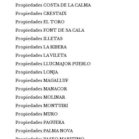
Propiedades COSTA DE LA CALMA
Propiedades CRESTAIX
Propiedades EL TORO
Propiedades FONT DE SA CALA
Propiedades ILLETAS
Propiedades LA RIBERA
Propiedades LA VILETA
Propiedades LLUCMAJOR PUEBLO
Propiedades LONJA
Propiedades MAGALLUF
Propiedades MANACOR
Propiedades MOLINAR
Propiedades MONTUIRI
Propiedades MURO
Propiedades PAGUERA
Propiedades PALMA NOVA