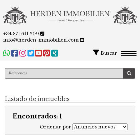
+34 871 611 209
info@herden-immobilien.com
Buscar
Togg
Listado de inmuebles
Encontrados:
1
Ordenar por